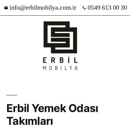
info@erbilmobilya.com.tr
0549 613 00 30
Erbil Yemek Odası
Takımları