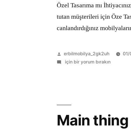
Özel Tasarıma mı İhtiyacınız
tutan müşterileri için Öze T
canlandırdığınız mobilyaları
erbilmobilya_2gk2uh
01/
için bir yorum bırakın
Main thing