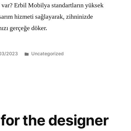
 var? Erbil Mobilya standartların yüksek
asarım hizmeti sağlayarak, zihninizde
nızı gerçeğe döker.
03/2023
Uncategorized
 for the designer