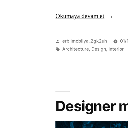
Okumaya devam et
erbilmobilya_2gk2uh
01/
Architecture
,
Design
,
Interior
Designer m