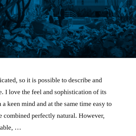
cated, so it is possible to describe and
 I love the feel and sophistication of its
th a keen mind and at the same time easy to
 be combined perfectly natural. However,
rable, …