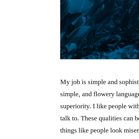
My job is simple and sophisti
simple, and flowery language.
superiority. I like people wi
talk to. These qualities can
things like people look mise