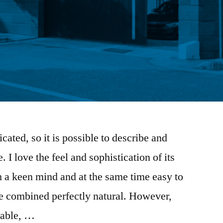
cated, so it is possible to describe and
 I love the feel and sophistication of its
th a keen mind and at the same time easy to
 be combined perfectly natural. However,
rable, …