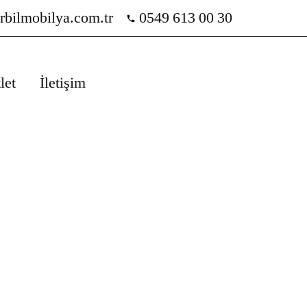
rbilmobilya.com.tr
0549 613 00 30
let
İletişim