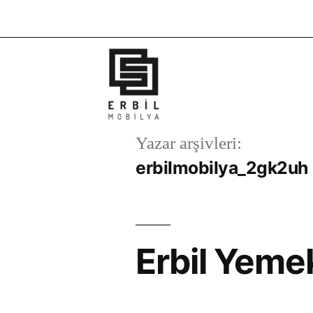
Yazar arşivleri:
erbilmobilya_2gk2uh
Erbil Yeme