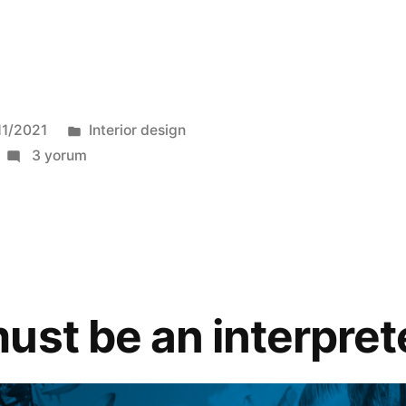
11/2021
Interior design
3 yorum
ust be an interpret