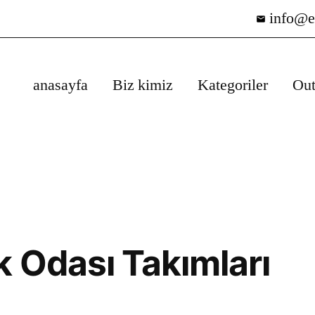
info@e
anasayfa
Biz kimiz
Kategoriler
Out
k Odası Takımları