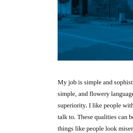
My job is simple and sophisti
simple, and flowery language.
superiority. I like people wi
talk to. These qualities can
things like people look mise