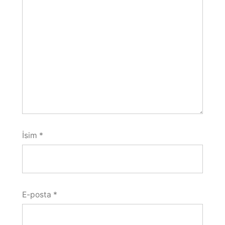
İsim
*
E-posta
*