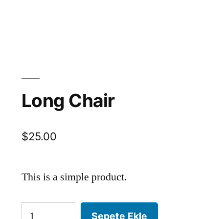
Long Chair
$
25.00
This is a simple product.
Sepete Ekle