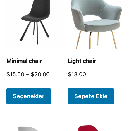
Minimal chair
Light chair
$
15.00
–
$
20.00
$
18.00
Seçenekler
Sepete Ekle