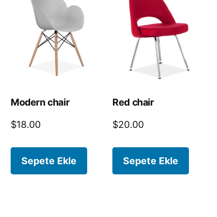
Modern chair
Red chair
$
18.00
$
20.00
Sepete Ekle
Sepete Ekle