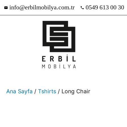
info@erbilmobilya.com.tr
0549 613 00 30
Ana Sayfa
/
Tshirts
/ Long Chair