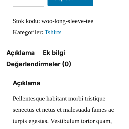
Stok kodu:
woo-long-sleeve-tee
Kategoriler:
Tshirts
Açıklama
Ek bilgi
Değerlendirmeler (0)
Açıklama
Pellentesque habitant morbi tristique
senectus et netus et malesuada fames ac
turpis egestas. Vestibulum tortor quam,