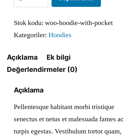
Stok kodu:
woo-hoodie-with-pocket
Kategoriler:
Hoodies
Açıklama
Ek bilgi
Değerlendirmeler (0)
Açıklama
Pellentesque habitant morbi tristique
senectus et netus et malesuada fames ac
turpis egestas. Vestibulum tortor quam,