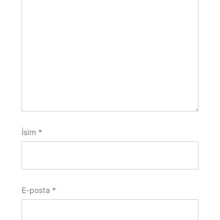
İsim
*
E-posta
*