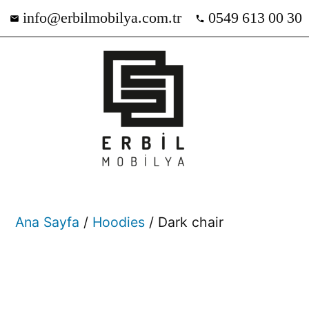
info@erbilmobilya.com.tr
0549 613 00 30
Ana Sayfa
/
Hoodies
/ Dark chair