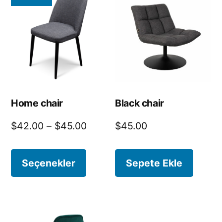
Home chair
Black chair
$
42.00
–
$
45.00
$
45.00
Seçenekler
Sepete Ekle