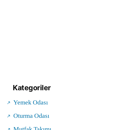
Kategoriler
Yemek Odası
Oturma Odası
Mutfak Takımı