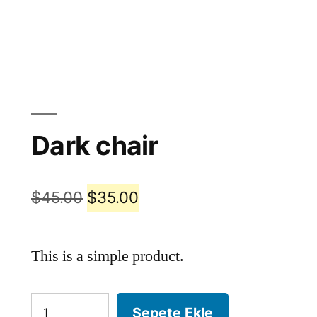
Dark chair
$
45.00
$
35.00
This is a simple product.
Sepete Ekle